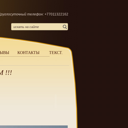
Круглосуточный телефон:
+77011322162
ЗЫВЫ
КОНТАКТЫ
ТЕКСТ.
 !!!
.