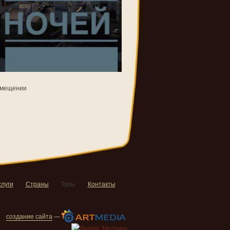
мещении
слуги
Страны
Туры
Контакты
создание сайта
—